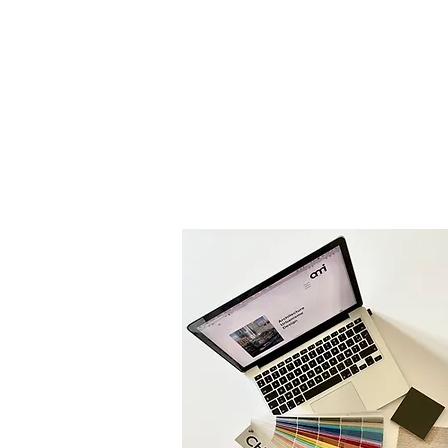
architecte Neuilly sur Seine 92
architecte Ne
architecte Neuilly sur Seine 92
architecte Ne
architecte Neuilly sur Seine 92
architecte Ne
architecte Neuilly sur Seine 92
architecte Ne
architecte Neuilly sur Seine 92
architecte Ne
architecte Neuilly sur Seine 92
architecte Ne
architecte Neuilly sur Seine 92
architecte Ne
architecte Neuilly sur Seine 92
architecte Ne
architecte Neuilly sur Seine 92
architecte Ne
architecte Neuilly sur Seine 92
architecte Ne
architecte Neuilly sur Seine 92
architecte Ne
architecte Neuilly sur Seine 92
architecte Ne
architecte Neuilly sur Seine 92
architecte Ne
architecte Neuilly sur Seine 92
architecte Ne
architecte Neuilly sur Seine 92
architecte Ne