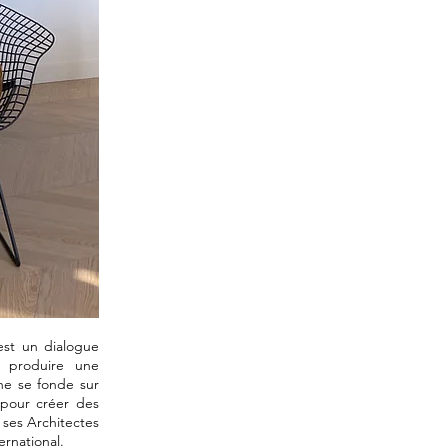
est un dialogue
e produire une
che se fonde sur
 pour créer des
 ses Architectes
ernational.