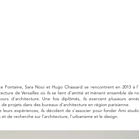
te Fontaine, Sara Noui et Hugo Chassard se rencontrent en 2013 à l’
tecture de Versailles où ils se lient d’amitié et mènent ensemble de 
ours d’architecture. Une fois diplômés, ils exercent plusieurs ann
 de projets dans des bureaux d’architecture en région parisienne.
e leurs expériences, ils décident de s’associer pour fonder Ami studio
n et de recherche sur l’architecture, l’urbanisme et le design.