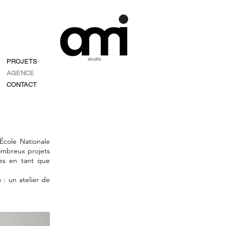
PROJETS
AGENCE
CONTACT
École Nationale
nombreux projets
ées en tant que
 : un atelier de