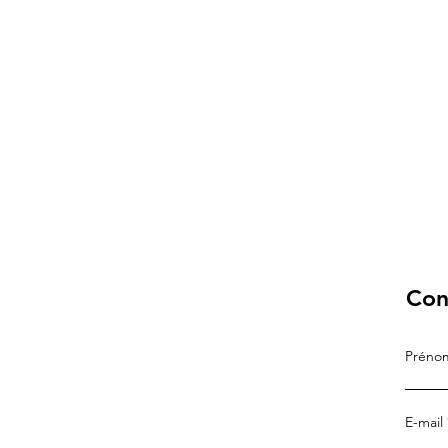
Con
Prén
E-mail