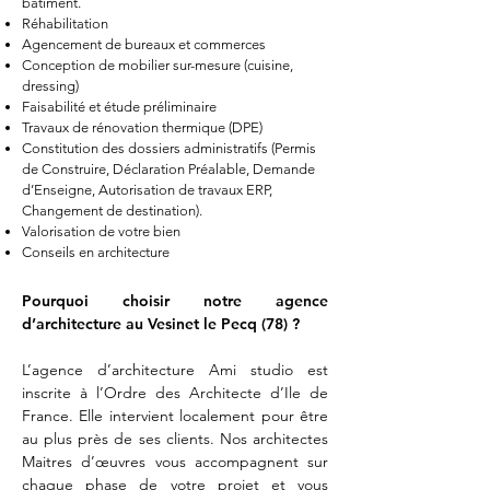
bâtiment.
Réhabilitation
Agencement de bureaux et commerces
Conception de mobilier sur-mesure (cuisine,
dressing)
Faisabilité et étude préliminaire
Travaux de rénovation thermique (DPE)
Constitution des dossiers administratifs (Permis
de Construire, Déclaration Préalable, Demande
d’Enseigne, Autorisation de travaux ERP,
Changement de destination).
Valorisation de votre bien
Conseils en architecture
Pourquoi choisir notre agence
d’architecture au Vesinet
le Pecq (78) ?
L’agence d’architecture Ami studio est
inscrite à l’Ordre des Architecte d’Ile de
France. Elle intervient localement pour être
au plus près de ses clients. Nos architectes
Maitres d’œuvres vous accompagnent sur
chaque phase de votre projet et vous