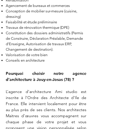
Réhabilitation
Agencement de bureaux et commerces
Conception de mobilier sur-mesure (cuisine,
dressing)
Faisabilité et étude préliminaire
Travaux de rénovation thermique (DPE)
Constitution des dossiers administratifs (Permis
de Construire, Déclaration Préalable, Demande
d’Enseigne, Autorisation de travaux ERP,
Changement de destination).
Valorisation de votre bien
Conseils en architecture
Pourquoi choisir notre agence
d’architecture à
Jouy-en-Josas
(78) ?
L’agence d’architecture Ami studio est
inscrite à l’Ordre des Architecte d’Ile de
France. Elle intervient localement pour être
au plus près de ses clients. Nos architectes
Maitres d’œuvres vous accompagnent sur
chaque phase de votre projet et vous
proposent une vision personnalisée selon