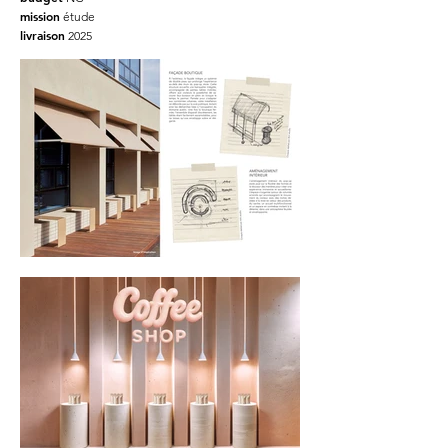
mission
étude
livraison
2025