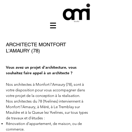
ARCHITECTE
MONTFORT
L'AMAURY
(78)
architecte Monfort l'Amaury 78
Vous avez un projet d’architecture, vous
souhaitez faire appel à un architecte ?
Nos architectes à Monfort l'Amaury
(78), sont à
votre disposition pour vous accompagner dans
votre projet de la conception à la réalisation.
Nos architectes du 78 (Yvelines) interviennent à
Monfort l'Amaury
, à Méré, à Le Tremblay sur
Mauldre et à la Queue lez Yvelines,
sur tous types
de travaux et d'études :
Rénovation d’appartement, de maison, ou de
commerce.