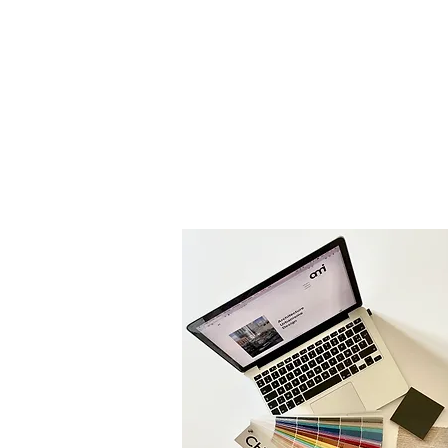
architecte Houdan 78
archite
architecte Hauts de Seine (92)
archite
architecte Houdan 78
archite
architecte Houdan 78
archite
architecte Houdan 78
archite
architecte Houdan 78
archite
architecte Houdan 78
archite
architecte Houdan 78
archite
architecte Houdan 78
archite
architecte Houdan 78
archite
architecte Houdan 78
archite
architecte Houdan 78
archite
architecte Houdan 78
archite
architecte Houdan 78
archite
architecte Houdan 78
archite