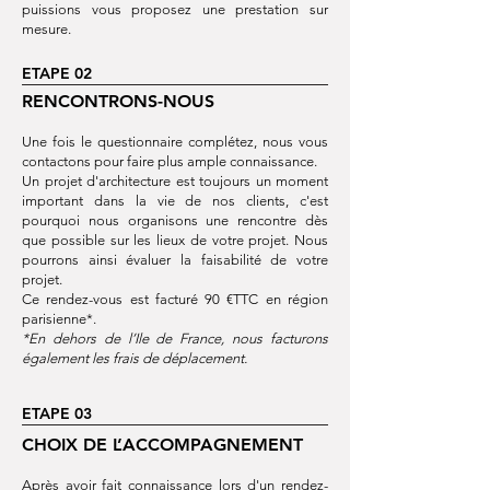
puissions vous proposez une prestation sur
mesure.
ETAPE 02
RENCONTRONS-NOUS
Une fois le questionnaire complétez, nous vous
contactons pour faire plus ample connaissance.
Un projet d'architecture est toujours un moment
important dans la vie de nos clients, c'est
pourquoi nous organisons une rencontre dès
que possible sur les lieux de votre projet. Nous
pourrons ainsi évaluer la faisabilité de votre
projet.
Ce rendez-vous est facturé 9
0 €TTC en région
parisienne*.
*En dehors de l’Ile de France, nous facturons
également les frais de déplacement.
ETAPE 03
CHOIX DE L’ACCOMPAGNEMENT
Après avoir fait connaissance lors d'un rendez-