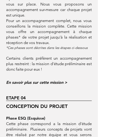
vous sur place.
Nous vous proposons un
accompagnement sur-mesure car chaque projet
est unique.
Pour un accompagnement complet, nous vous
conseillons la
mission complète.
Cette mission
vous offre un a
ccompagnement à chaque
phases* de votre projet jusqu’à la réalisation et
réception de vos travau
x.
*Ces phases sont décrites dans les étapes ci-dessous
Certain
s
clients préfèrent un accompagnement
plus restreint : la mission d'étude préliminaire est
donc faite pour eux !
En savoir plus sur cette mission >
ETAPE 04
CONCEPTION DU PROJET
Phase ESQ (Esquisse
)
Cette phase correspond a la mission d’étude
préliminaire. Plusieurs concepts de projets vont
être réalisé par notre équipe et vous serons