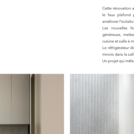
Cette rénovation a
le faux plafond 
améliorer l’isolati
Les nouvelles fe
généreuse, metta
cuisine et salle à 
Le réfrigérateur d
miroirs dans la sa
Un projet qui mêle 