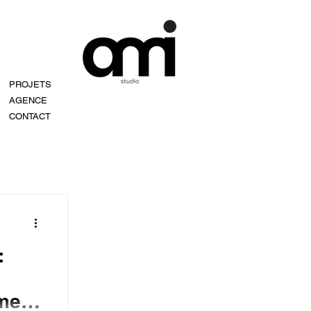
PROJETS
AGENCE
CONTACT
:
mme