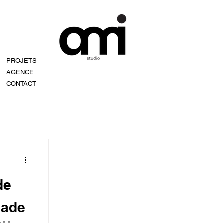
PROJETS
AGENCE
CONTACT
de
çade