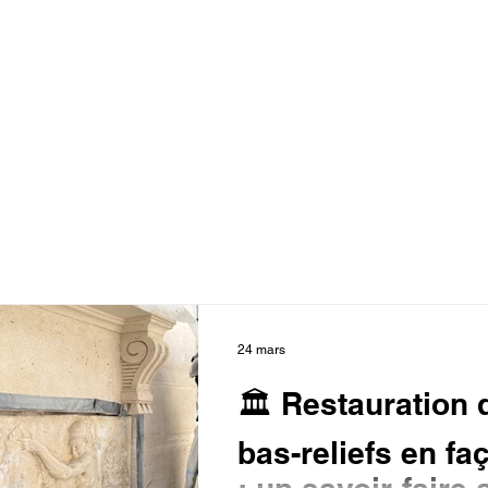
24 mars
🏛️ Restauration 
bas-reliefs en fa