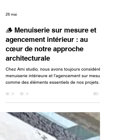
26 mai
🪵 Menuiserie sur mesure et
agencement intérieur : au
cœur de notre approche
architecturale
Chez Ami studio, nous avons toujours considéré la
menuiserie intérieure et l’agencement sur mesure
comme des éléments essentiels de nos projets
d’architecture. Bien au-delà d’un simple mobilier
intégré, le sur-mesure permet de révéler un
espace, d’optimiser chaque mètre carré et de
créer des lieux cohérents, fluides et durables. À