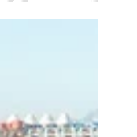
accompagnement dans le cadre du programme
Action Cœur de Ville...