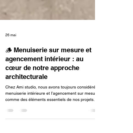
26 mai
🪵 Menuiserie sur mesure et
agencement intérieur : au
cœur de notre approche
architecturale
Chez Ami studio, nous avons toujours considéré la
menuiserie intérieure et l’agencement sur mesure
comme des éléments essentiels de nos projets
d’architecture. Bien au-delà d’un simple mobilier
intégré, le sur-mesure permet de révéler un
espace, d’optimiser chaque mètre carré et de